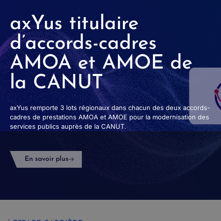
axYus titulaire
d’accords-cadres
AMOA et AMOE de
la CANUT
axYus remporte 3 lots régionaux dans chacun des deux accords-
cadres de prestations AMOA et AMOE pour la modernisation des
services publics auprès de la CANUT.
En savoir plus