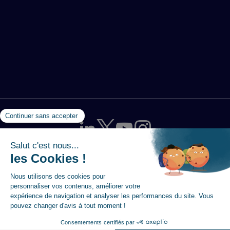
Mentions légales
-
Politique de protection des données
-
Utilisation des cookies
-
Plan du site
-
Accessibilité :
partiellement conforme
© 2026 Magellan