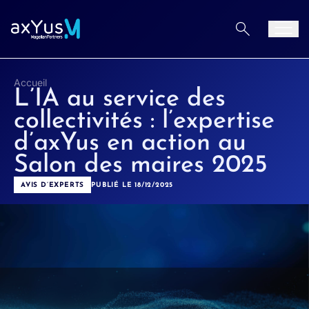
Aller au contenu
Men
Accueil
L’IA au service des
collectivités : l’expertise
d’axYus en action au
Salon des maires 2025
AVIS D’EXPERTS
PUBLIÉ LE 18/12/2025