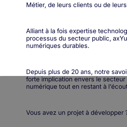
Métier, de leurs clients ou de leur
Alliant à la fois expertise technol
processus du secteur public, axYu
numériques durables.
Depuis plus de 20 ans, notre savoir
forte implication envers le secteu
numérique tout en restant à l’écou
Vous avez un projet à développer 