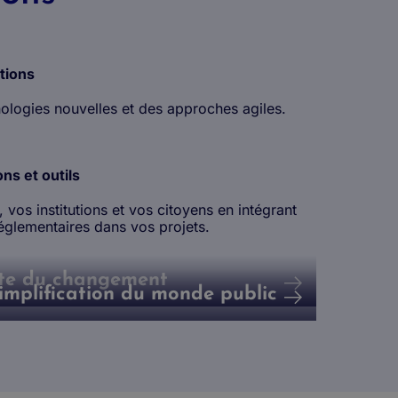
tions
hnologies nouvelles et des approches agiles.
ns et outils
 ​vos institutions et vos citoyens en intégrant
églementaires ​dans vos projets. ​
ite du changement
implification du monde public