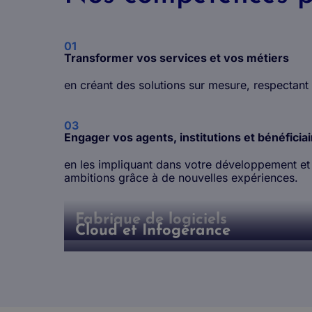
01
Transformer vos services et vos métiers
en créant des solutions sur mesure, respectant
03
Engager vos agents, institutions et bénéficia
en les impliquant dans votre développement et 
ambitions grâce à de nouvelles expériences.
Fabrique de logiciels
Cloud et Infogérance