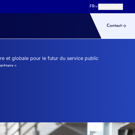
FR
Rechercher
Rechercher
Contact
 et globale pour le futur du service public
artners