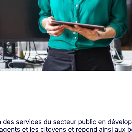
 des services du secteur public en développ
s agents et les citoyens et répond ainsi aux