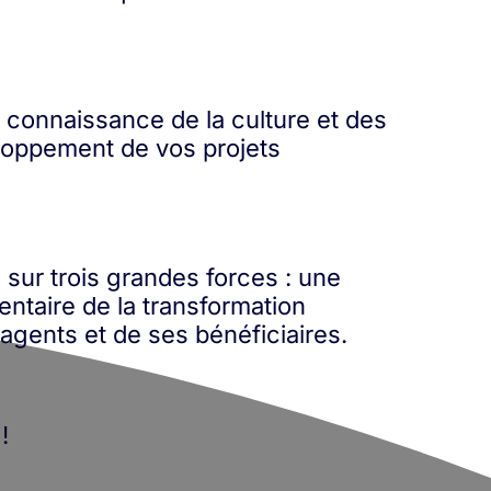
e connaissance de la culture et des
eloppement de vos projets
 sur trois grandes forces : une
ntaire de la transformation
 agents et de ses bénéficiaires.
!