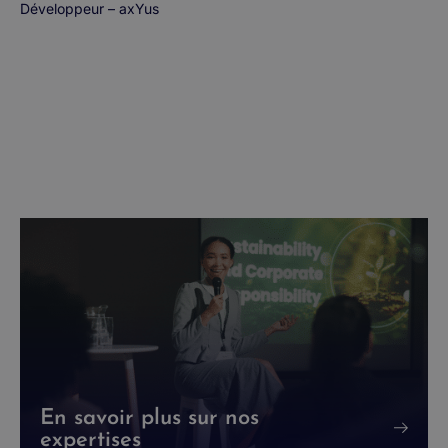
Développeur – axYus
En savoir plus sur nos
expertises