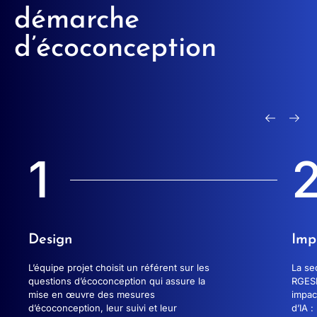
démarche
d’écoconception
1
Design
Imp
L’équipe projet choisit un référent sur les
La se
questions d’écoconception qui assure la
RGESN
mise en œuvre des mesures
impac
d’écoconception, leur suivi et leur
d’IA :