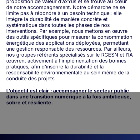
proposition de valeur d’axYus et se trouve au cœur
de notre accompagnement. Notre démarche ne se
limite pas à répondre à un besoin technique : elle
intègre la durabilité de manière concrète et
systématique dans toutes les phases de nos
interventions. Par exemple, nous mettons en œuvre
des outils spécifiques pour mesurer la consommation
énergétique des applications déployées, permettant
une gestion responsable des ressources. Par ailleurs,
nos groupes référents spécialisés sur le RGESN et l’IA
œuvrent activement à l’implémentation des bonnes
pratiques, afin d’inscrire la durabilité et la
responsabilité environnementale au sein même de la
conduite des projets.
L’objectif est clair : accompagner le secteur public
dans une transition numérique à la fois ambitieuse,
sobre et résiliente.