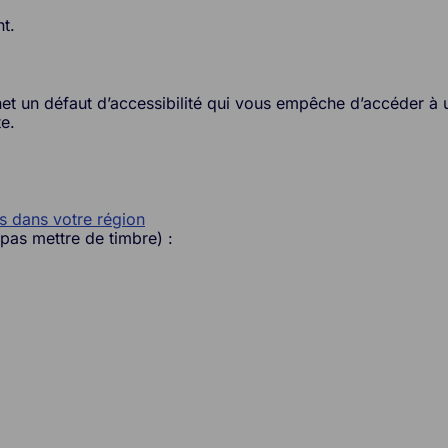
nt.
net un défaut d’accessibilité qui vous empêche d’accéder à 
e.
s dans votre région
 pas mettre de timbre) :