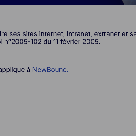
 ses sites internet, intranet, extranet et s
oi n°2005-102 du 11 février 2005.
’applique à
NewBound.